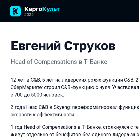
Евгений Струков
Head of Compensations в Т‑Банке
12 лет в C&B, 5 лет на лидерских ролях функции C&B, 2
СберМаркете: строил C&B-функцию с нуля. Участвова
с 700 до 5000 человек.
2 года Head C&B в Skyeng: переформатировал функци
скорости к эффективности.
1 год Head of Compensations в Т-Банке: столкнулся с т
живут отдельно от бенефитов без единого лидера за 