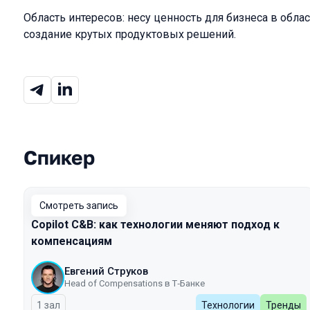
Область интересов: несу ценность для бизнеса в обла
создание крутых продуктовых решений.
Спикер
Выступления в сезоне 2025
Смотреть запись
Copilot C&B: как технологии меняют подход к
компенсациям
Евгений Струков
Head of Compensations в Т‑Банке
1 зал
Технологии
Тренды