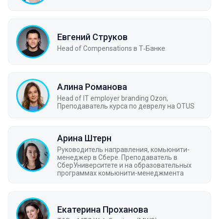
Евгений Струков
Head of Compensations в Т‑Банке
Алина Романова
Head of IT employer branding Ozon,
Преподаватель курса по деврелу на OTUS
Арина Штерн
Руководитель направления, комьюнити-
менеджер в Сбере. Преподаватель в
СберУниверситете и на образовательных
программах комьюнити-менеджмента
Екатерина Проханова