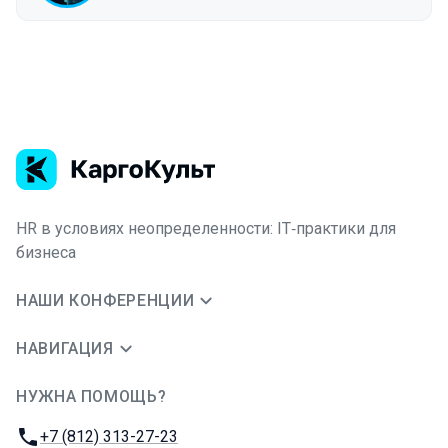
HR в условиях неопределенности: IT‑практики для
бизнеса
НАШИ КОНФЕРЕНЦИИ
НАВИГАЦИЯ
НУЖНА ПОМОЩЬ?
JUG Ru Group
Телефон:
+7 (812) 313-27-23