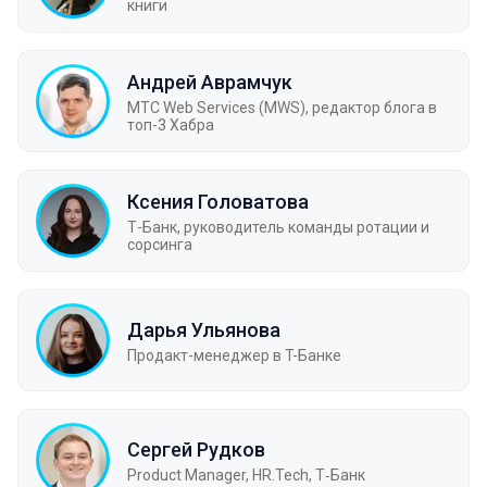
книги
Андрей Аврамчук
МТС Web Services (MWS), редактор блога в
топ-3 Хабра
Ксения Головатова
Т-Банк, руководитель команды ротации и
сорсинга
Дарья Ульянова
Продакт-менеджер в T-Банке
Сергей Рудков
Product Manager, HR.Tech, Т‑Банк