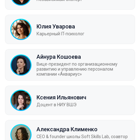
Юлия Уварова
Карьерный IT-психолог
Айнура Кошоева
Вице-президент по организационному
развитию и управлению персоналом
компании «Аквариус»
Ксения Ильянович
Доцент в НИУ ВШЭ
Александра Клименко
CEO & founder школы Soft Skills Lab, соавтор