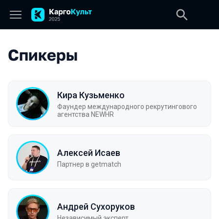
Спикеры
Кира Кузьменко
Фаундер международного рекрутингового
агентства NEWHR
Алексей Исаев
Партнер в getmatch
Андрей Сухоруков
Независимый эксперт