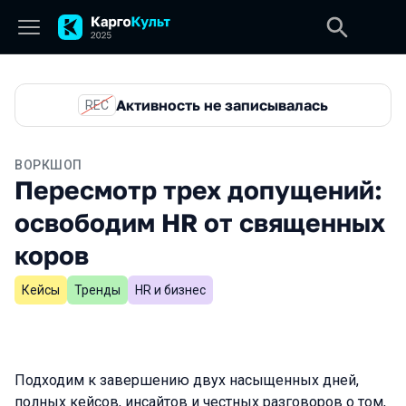
Активность не записывалась
REC
ВОРКШОП
Пересмотр трех допущений:
освободим HR от священных
коров
Кейсы
Тренды
HR и бизнес
Подходим к завершению двух насыщенных дней,
полных кейсов, инсайтов и честных разговоров о том,