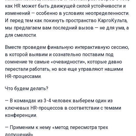
как HR может быть движущей силой устойчивости и
изменений — особенно в условиях неопределенности.
И перед тем как покинуть пространство КаргоКульта,
мы предлагаем вам последний вызов — не для ума, а
для смелости.
Вместе проведем финальную интерактивную сессию,
в которой выявим и сознательно поставим под
сомнение те самые «очевидности», которые давно
перестали работать, но все еще управляют нашими
HR-процессами.
Что будем делать?
— В командах из 3-4 человек выберем один из
ключевых HR-процессов в соответствии с темами
конференции.
— Применим к нему «метод пересмотра трех
допущений».