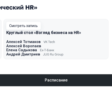
гический HR»
Смотреть запись
Круглый стол «Взгляд бизнеса на HR»
Алексей Тотмаков
VK Tech
Алексей Воропаев
Елена Садыкова
Ex-Т-Банк
Андрей Дмитриев
JUG Ru Group
Расписание