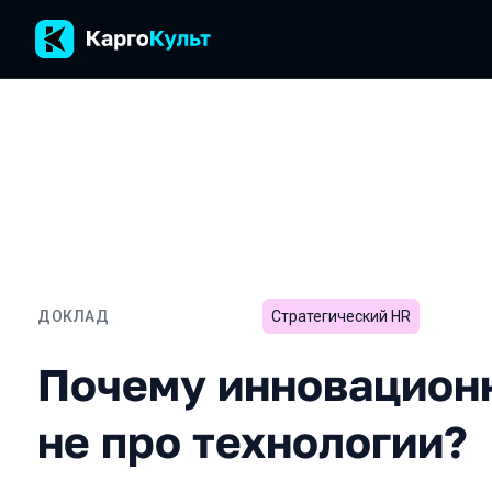
ДОКЛАД
Стратегический HR
Почему инновационность 
Почему инновационн
не про технологии?