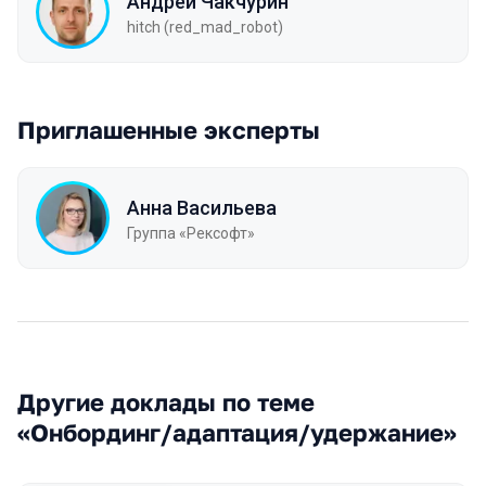
Андрей Чакчурин
hitch (red_mad_robot)
Приглашенные эксперты
Анна Васильева
Группа «Рексофт»
Другие доклады по теме
«Онбординг/адаптация/удержание»