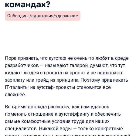
командах?
Онбординг/адаптация/удержание
Пора признать, что аутстаф не очень-то любят в среде
разработчиков — называют галерой, думают, что тут
кидают людей с проекта на проект и не повышают
зарплату или грейд из принципа. Поэтому привлекать
IT-таланты на аутстаф-проекты становится все
сложнее.
Во время доклада расскажу, как нам удалось
поменять отношение к аутстаффингу и обеспечить
самые комфортные условия труда для наших
специалистов. Никакой воды — только конкретные
советы и результаты наших внутренних исследований: